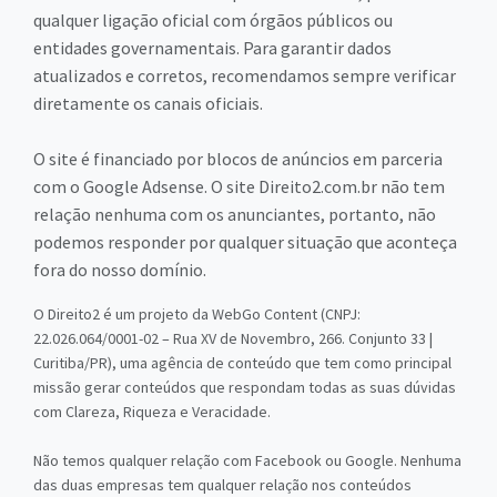
qualquer ligação oficial com órgãos públicos ou
entidades governamentais. Para garantir dados
atualizados e corretos, recomendamos sempre verificar
diretamente os canais oficiais.
O site é financiado por blocos de anúncios em parceria
com o Google Adsense. O site Direito2.com.br não tem
relação nenhuma com os anunciantes, portanto, não
podemos responder por qualquer situação que aconteça
fora do nosso domínio.
O Direito2 é um projeto da WebGo Content (CNPJ:
22.026.064/0001-02 – Rua XV de Novembro, 266. Conjunto 33 |
Curitiba/PR), uma agência de conteúdo que tem como principal
missão gerar conteúdos que respondam todas as suas dúvidas
com Clareza, Riqueza e Veracidade.
Não temos qualquer relação com Facebook ou Google. Nenhuma
das duas empresas tem qualquer relação nos conteúdos