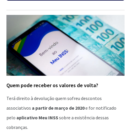
Quem pode receber os valores de volta?
Terá direito à devolução quem sofreu descontos
associativos
a partir de março de 2020
e for notificado
pelo
aplicativo Meu INSS
sobre a existência dessas
cobranças.