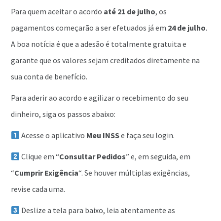
Para quem aceitar o acordo
até 21 de julho
, os
pagamentos começarão a ser efetuados já em
24 de julho
.
A boa notícia é que a adesão é totalmente gratuita e
garante que os valores sejam creditados diretamente na
sua conta de benefício.
Para aderir ao acordo e agilizar o recebimento do seu
dinheiro, siga os passos abaixo:
Acesse o aplicativo
Meu INSS
e faça seu login.
Clique em “
Consultar Pedidos
” e, em seguida, em
“
Cumprir Exigência
“. Se houver múltiplas exigências,
revise cada uma.
Deslize a tela para baixo, leia atentamente as