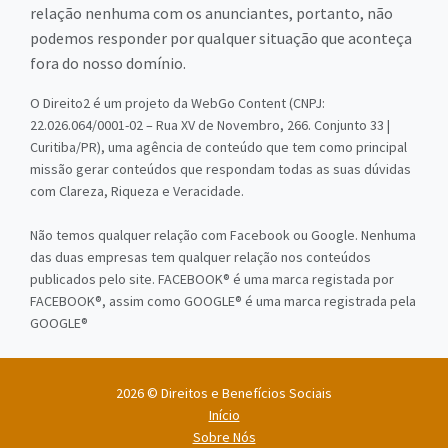
relação nenhuma com os anunciantes, portanto, não
podemos responder por qualquer situação que aconteça
fora do nosso domínio.
O Direito2 é um projeto da WebGo Content (CNPJ:
22.026.064/0001-02 – Rua XV de Novembro, 266. Conjunto 33 |
Curitiba/PR), uma agência de conteúdo que tem como principal
missão gerar conteúdos que respondam todas as suas dúvidas
com Clareza, Riqueza e Veracidade.
Não temos qualquer relação com Facebook ou Google. Nenhuma
das duas empresas tem qualquer relação nos conteúdos
publicados pelo site. FACEBOOK® é uma marca registada por
FACEBOOK®, assim como GOOGLE® é uma marca registrada pela
GOOGLE®
2026 © Direitos e Benefícios Sociais
Início
Sobre Nós