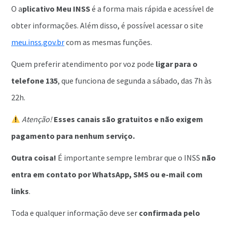
O a
plicativo Meu INSS
é a forma mais rápida e acessível de
obter informações. Além disso, é possível acessar o site
meu.inss.gov.br
com as mesmas funções.
Quem preferir atendimento por voz pode
ligar para o
telefone 135
, que funciona de segunda a sábado, das 7h às
22h.
Atenção!
Esses canais são gratuitos e não exigem
pagamento para nenhum serviço.
Outra coisa!
É importante sempre lembrar que o INSS
não
entra em contato por WhatsApp, SMS ou e-mail com
links
.
Toda e qualquer informação deve ser
confirmada pelo