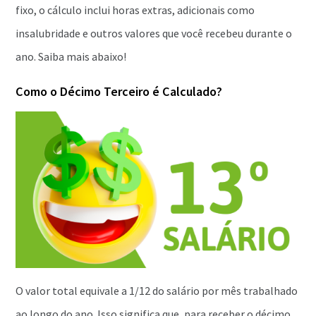
fixo, o cálculo inclui horas extras, adicionais como
insalubridade e outros valores que você recebeu durante o
ano. Saiba mais abaixo!
Como o Décimo Terceiro é Calculado?
O valor total equivale a 1/12 do salário por mês trabalhado
ao longo do ano. Isso significa que, para receber o décimo