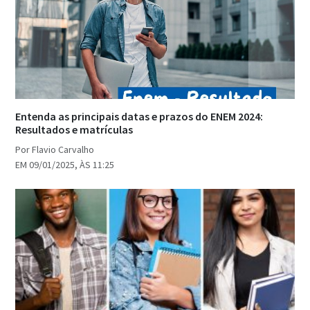
Entenda as principais datas e prazos do ENEM 2024:
Resultados e matrículas
Por Flavio Carvalho
EM 09/01/2025, ÀS 11:25