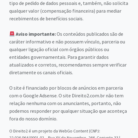
tipo de pedido de dados pessoais e, também, não solicita
qualquer valor (compensação financeira) para mediar
recebimentos de benefícios sociais.
Aviso importante:
Os conteúdos publicados são de
caráter informativo e não possuem vínculo, parceria ou
qualquer ligação oficial com órgãos públicos ou
entidades governamentais. Para garantir dados
atualizados e corretos, recomendamos sempre verificar
diretamente os canais oficiais.
O site é financiado por blocos de anúncios em parceria
com o Google Adsense. O site Direito2.com.br não tem
relação nenhuma com os anunciantes, portanto, não
podemos responder por qualquer situação que aconteça
fora do nosso domínio.
O Direito2 é um projeto da WebGo Content (CNPJ:
22.026.064/0001-02 – Rua XV de Novembro, 266. Conjunto 33 |