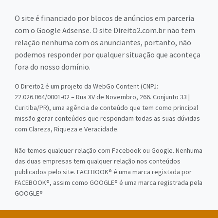
O site é financiado por blocos de anúncios em parceria
com o Google Adsense. O site Direito2.com.br não tem
relação nenhuma com os anunciantes, portanto, não
podemos responder por qualquer situação que aconteça
fora do nosso domínio.
O Direito2 é um projeto da WebGo Content (CNPJ:
22.026.064/0001-02 – Rua XV de Novembro, 266. Conjunto 33 |
Curitiba/PR), uma agência de conteúdo que tem como principal
missão gerar conteúdos que respondam todas as suas dúvidas
com Clareza, Riqueza e Veracidade.
Não temos qualquer relação com Facebook ou Google. Nenhuma
das duas empresas tem qualquer relação nos conteúdos
publicados pelo site. FACEBOOK® é uma marca registada por
FACEBOOK®, assim como GOOGLE® é uma marca registrada pela
GOOGLE®