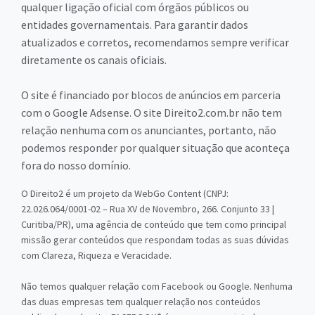
qualquer ligação oficial com órgãos públicos ou
entidades governamentais. Para garantir dados
atualizados e corretos, recomendamos sempre verificar
diretamente os canais oficiais.
O site é financiado por blocos de anúncios em parceria
com o Google Adsense. O site Direito2.com.br não tem
relação nenhuma com os anunciantes, portanto, não
podemos responder por qualquer situação que aconteça
fora do nosso domínio.
O Direito2 é um projeto da WebGo Content (CNPJ:
22.026.064/0001-02 – Rua XV de Novembro, 266. Conjunto 33 |
Curitiba/PR), uma agência de conteúdo que tem como principal
missão gerar conteúdos que respondam todas as suas dúvidas
com Clareza, Riqueza e Veracidade.
Não temos qualquer relação com Facebook ou Google. Nenhuma
das duas empresas tem qualquer relação nos conteúdos