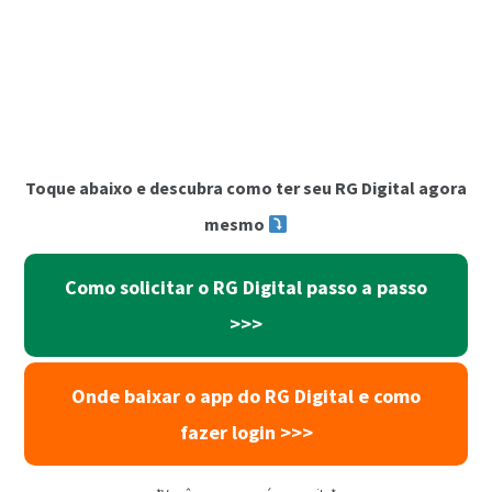
Toque abaixo e descubra como ter seu RG Digital agora
mesmo
Como solicitar o RG Digital passo a passo
>>>
Onde baixar o app do RG Digital e como
fazer login >>>