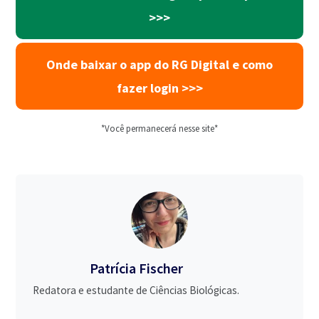
>>>
Onde baixar o app do RG Digital e como
fazer login >>>
*Você permanecerá nesse site*
Patrícia Fischer
Redatora e estudante de Ciências Biológicas.