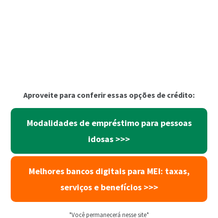
Aproveite para conferir essas opções de crédito:
Modalidades de empréstimo para pessoas
idosas >>>
Melhores bancos digitais para MEI: taxas,
serviços e benefícios >>>
*Você permanecerá nesse site*