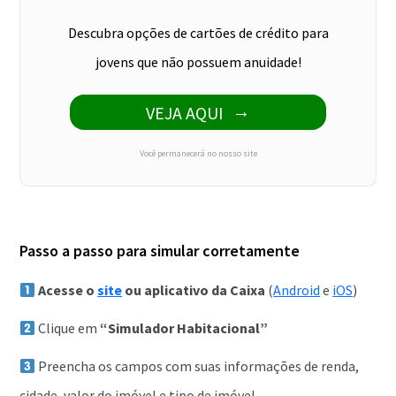
Descubra opções de cartões de crédito para
jovens que não possuem anuidade!
VEJA AQUI
Você permanecerá no nosso site
Passo a passo para simular corretamente
Acesse o
site
ou aplicativo da Caixa
(
Android
e
iOS
)
Clique em
“Simulador Habitacional”
Preencha os campos com suas informações de renda,
cidade, valor do imóvel e tipo de imóvel