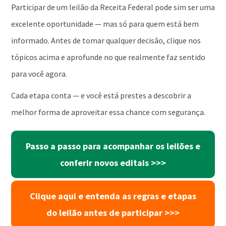
Participar de um leilão da Receita Federal pode sim ser uma
excelente oportunidade — mas só para quem está bem
informado. Antes de tomar qualquer decisão, clique nos
tópicos acima e aprofunde no que realmente faz sentido
para você agora.
Cada etapa conta — e você está prestes a descobrir a
melhor forma de aproveitar essa chance com segurança.
Passo a passo para acompanhar os leilões e
conferir novos editais >>>
Clique aqui e entenda as regras e etapas
do leilão antes de participar >>>