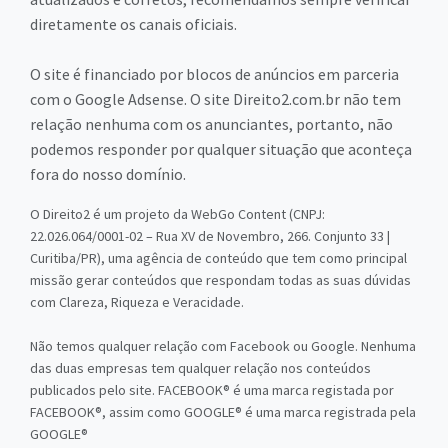
diretamente os canais oficiais.
O site é financiado por blocos de anúncios em parceria
com o Google Adsense. O site Direito2.com.br não tem
relação nenhuma com os anunciantes, portanto, não
podemos responder por qualquer situação que aconteça
fora do nosso domínio.
O Direito2 é um projeto da WebGo Content (CNPJ:
22.026.064/0001-02 – Rua XV de Novembro, 266. Conjunto 33 |
Curitiba/PR), uma agência de conteúdo que tem como principal
missão gerar conteúdos que respondam todas as suas dúvidas
com Clareza, Riqueza e Veracidade.
Não temos qualquer relação com Facebook ou Google. Nenhuma
das duas empresas tem qualquer relação nos conteúdos
publicados pelo site. FACEBOOK® é uma marca registada por
FACEBOOK®, assim como GOOGLE® é uma marca registrada pela
GOOGLE®