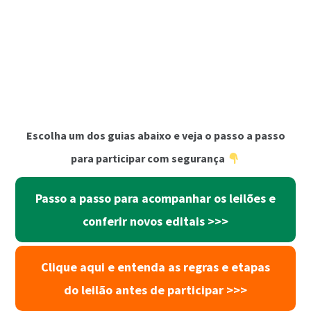
Escolha um dos guias abaixo e veja o passo a passo
para participar com segurança
Passo a passo para acompanhar os leilões e
conferir novos editais >>>
Clique aqui e entenda as regras e etapas
do leilão antes de participar >>>