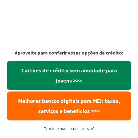
Aproveite para conferir essas opções de crédito:
Cartões de crédito sem anuidade para
jovens >>>
Melhores bancos digitais para MEI: taxas,
serviços e benefícios >>>
*Você permanecerá nesse site*