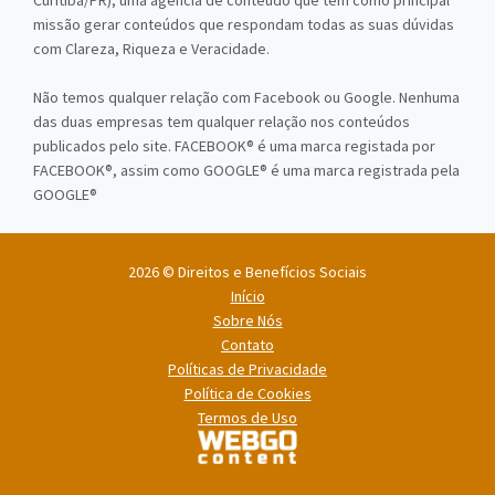
Curitiba/PR), uma agência de conteúdo que tem como principal
missão gerar conteúdos que respondam todas as suas dúvidas
com Clareza, Riqueza e Veracidade.
Não temos qualquer relação com Facebook ou Google. Nenhuma
das duas empresas tem qualquer relação nos conteúdos
publicados pelo site. FACEBOOK® é uma marca registada por
FACEBOOK®, assim como GOOGLE® é uma marca registrada pela
GOOGLE®
2026 © Direitos e Benefícios Sociais
Início
Sobre Nós
Contato
Políticas de Privacidade
Política de Cookies
Termos de Uso