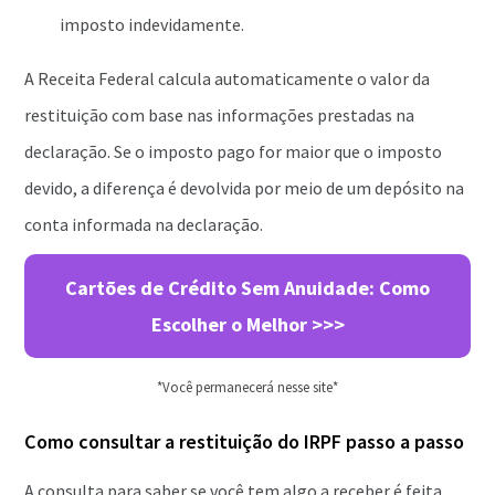
imposto indevidamente.
A Receita Federal calcula automaticamente o valor da
restituição com base nas informações prestadas na
declaração. Se o imposto pago for maior que o imposto
devido, a diferença é devolvida por meio de um depósito na
conta informada na declaração.
Cartões de Crédito Sem Anuidade: Como
Escolher o Melhor >>>
*Você permanecerá nesse site*
Como consultar a restituição do IRPF passo a passo
A consulta para saber se você tem algo a receber é feita