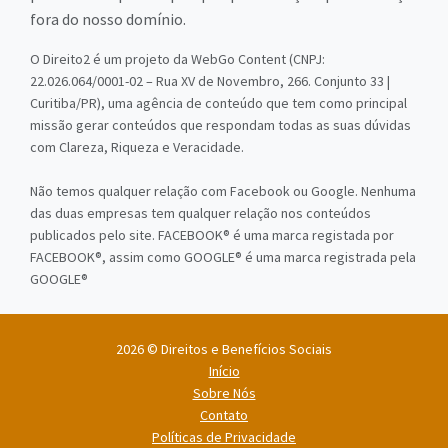
fora do nosso domínio.
O Direito2 é um projeto da WebGo Content (CNPJ:
22.026.064/0001-02 – Rua XV de Novembro, 266. Conjunto 33 |
Curitiba/PR), uma agência de conteúdo que tem como principal
missão gerar conteúdos que respondam todas as suas dúvidas
com Clareza, Riqueza e Veracidade.
Não temos qualquer relação com Facebook ou Google. Nenhuma
das duas empresas tem qualquer relação nos conteúdos
publicados pelo site. FACEBOOK® é uma marca registada por
FACEBOOK®, assim como GOOGLE® é uma marca registrada pela
GOOGLE®
2026 © Direitos e Benefícios Sociais
Início
Sobre Nós
Contato
Políticas de Privacidade