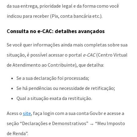
da sua entrega, prioridade legal e da forma como você
indicou para receber (Pix, conta bancária etc.).
C
onsulta no e-CAC: detalhes avançados
Se você quer informações ainda mais completas sobre sua
situação, é possível acessar o portal
e-CAC
(Centro Virtual
de Atendimento ao Contribuinte), que detalha:
Se a sua declaração foi processada;
Se há pendências ou necessidade de retificação;
Qual a situação exata da restituição.
Acess o
site
, faça login com a sua conta Gov.br e acesse a
seção “Declarações e Demonstrativos” → “Meu Imposto
de Renda”.