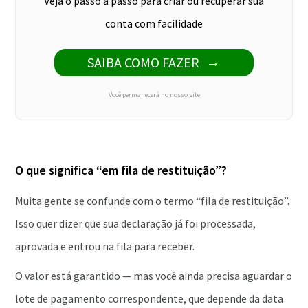
Veja o passo a passo para criar ou recuperar sua
conta com facilidade
SAIBA COMO FAZER
Você permanecerá no nosso site
O que significa “em fila de restituição”?
Muita gente se confunde com o termo “fila de restituição”.
Isso quer dizer que sua declaração já foi processada,
aprovada e entrou na fila para receber.
O valor está garantido — mas você ainda precisa aguardar o
lote de pagamento correspondente, que depende da data