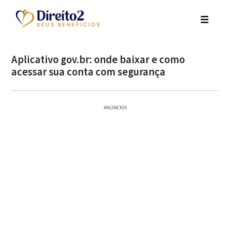
Aplicativo gov.br: onde baixar e como
acessar sua conta com segurança
ANÚNCIOS