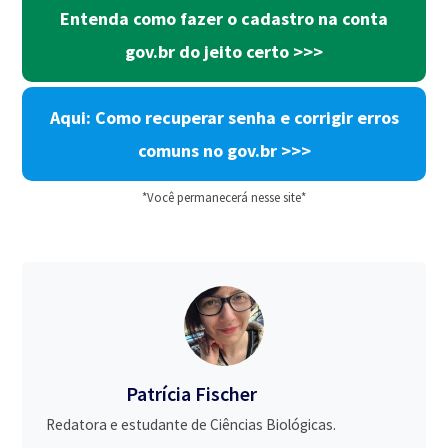
Entenda como fazer o cadastro na conta
gov.br do jeito certo >>>
Aqui: Como recuperar senha e corrigir erros
comuns no gov.br >>>
*Você permanecerá nesse site*
Patrícia Fischer
Redatora e estudante de Ciências Biológicas.