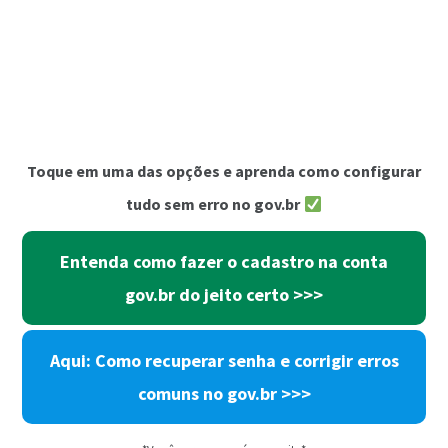
Toque em uma das opções e aprenda como configurar
tudo sem erro no gov.br
Entenda como fazer o cadastro na conta
gov.br do jeito certo >>>
Aqui: Como recuperar senha e corrigir erros
comuns no gov.br >>>