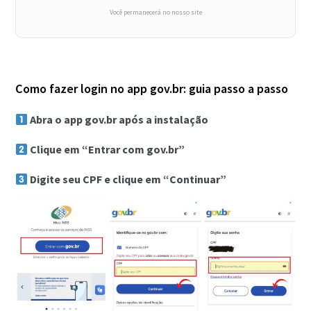
Você permanecerá no nosso site
Como fazer login no app gov.br: guia passo a passo
Abra o app gov.br após a instalação
Clique em “Entrar com gov.br”
Digite seu CPF e clique em “Continuar”