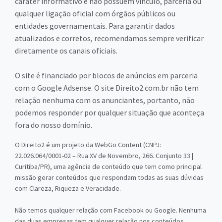
caráter informativo e não possuem vínculo, parceria ou
qualquer ligação oficial com órgãos públicos ou
entidades governamentais. Para garantir dados
atualizados e corretos, recomendamos sempre verificar
diretamente os canais oficiais.
O site é financiado por blocos de anúncios em parceria
com o Google Adsense. O site Direito2.com.br não tem
relação nenhuma com os anunciantes, portanto, não
podemos responder por qualquer situação que aconteça
fora do nosso domínio.
O Direito2 é um projeto da WebGo Content (CNPJ:
22.026.064/0001-02 – Rua XV de Novembro, 266. Conjunto 33 |
Curitiba/PR), uma agência de conteúdo que tem como principal
missão gerar conteúdos que respondam todas as suas dúvidas
com Clareza, Riqueza e Veracidade.
Não temos qualquer relação com Facebook ou Google. Nenhuma
das duas empresas tem qualquer relação nos conteúdos