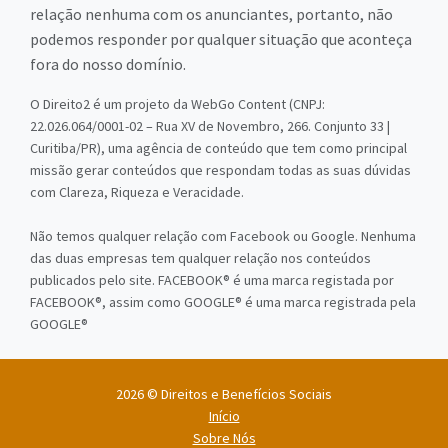
relação nenhuma com os anunciantes, portanto, não
podemos responder por qualquer situação que aconteça
fora do nosso domínio.
O Direito2 é um projeto da WebGo Content (CNPJ:
22.026.064/0001-02 – Rua XV de Novembro, 266. Conjunto 33 |
Curitiba/PR), uma agência de conteúdo que tem como principal
missão gerar conteúdos que respondam todas as suas dúvidas
com Clareza, Riqueza e Veracidade.
Não temos qualquer relação com Facebook ou Google. Nenhuma
das duas empresas tem qualquer relação nos conteúdos
publicados pelo site. FACEBOOK® é uma marca registada por
FACEBOOK®, assim como GOOGLE® é uma marca registrada pela
GOOGLE®
2026 © Direitos e Benefícios Sociais
Início
Sobre Nós