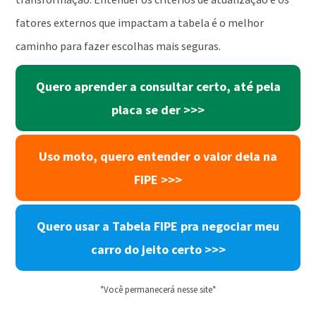
fatores externos que impactam a tabela é o melhor
caminho para fazer escolhas mais seguras.
Quero aprender a consultar certo, até pela
placa se der
>>>
Uso moto, quero entender o valor dela na
FIPE
>>>
Quero usar a Tabela FIPE pra negociar meu
carro do jeito certo
>>>
*Você permanecerá nesse site*