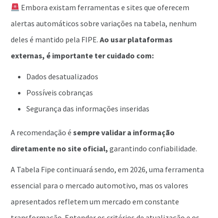
Embora existam ferramentas e sites que oferecem
alertas automáticos sobre variações na tabela, nenhum
deles é mantido pela FIPE.
Ao usar plataformas
externas, é importante ter cuidado com:
Dados desatualizados
Possíveis cobranças
Segurança das informações inseridas
A recomendação é
sempre validar a informação
diretamente no site oficial,
garantindo confiabilidade.
A Tabela Fipe continuará sendo, em 2026, uma ferramenta
essencial para o mercado automotivo, mas os valores
apresentados refletem um mercado em constante
transformação. Entender os critérios de atualização e os