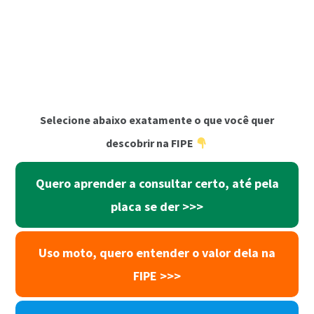
Selecione abaixo exatamente o que você quer
descobrir na FIPE
Quero aprender a consultar certo, até pela
placa se der
>>>
Uso moto, quero entender o valor dela na
FIPE
>>>