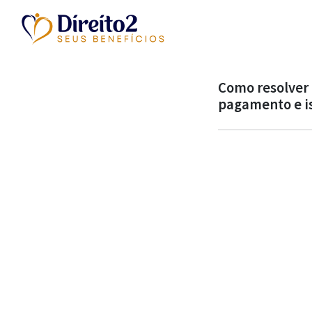
Como resolver 
pagamento e i