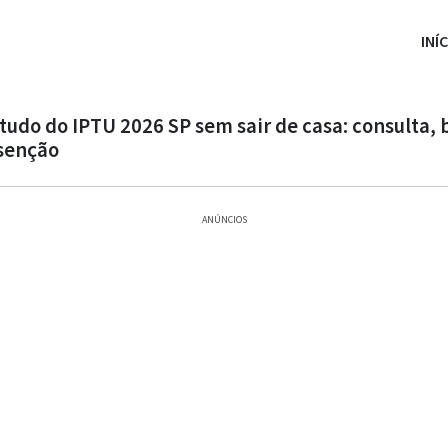
INÍ
tudo do IPTU 2026 SP sem sair de casa: consulta, 
senção
ANÚNCIOS