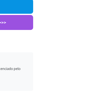
>>>
icenciado pelo