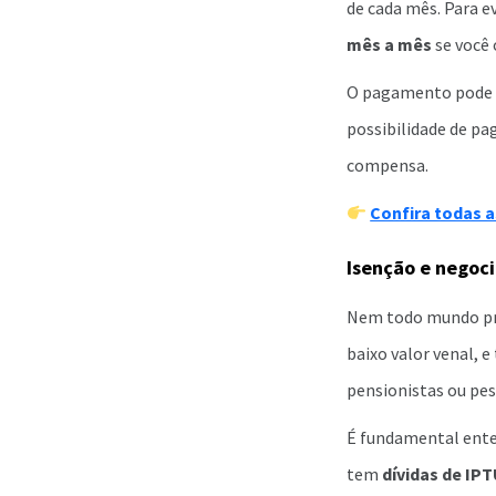
de cada mês. Para e
mês a mês
se você
O pagamento pode s
possibilidade de pa
compensa.
Confira todas a
Isenção e negoci
Nem todo mundo pre
baixo valor venal, 
pensionistas ou pes
É fundamental enten
tem
dívidas de IP