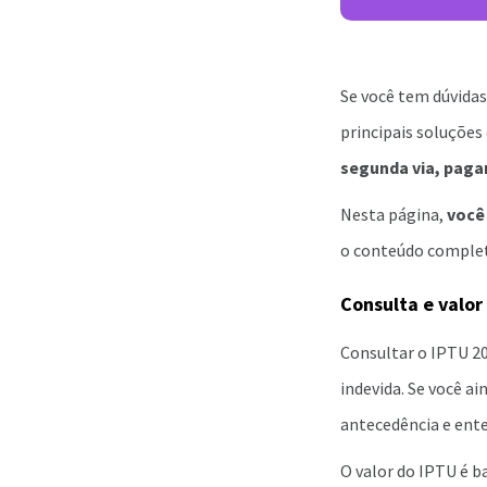
Se você tem dúvidas
principais soluções
segunda via, paga
Nesta página,
você
o conteúdo completo
Consulta e valor
Consultar o IPTU 20
indevida. Se você a
antecedência e ente
O valor do IPTU é 