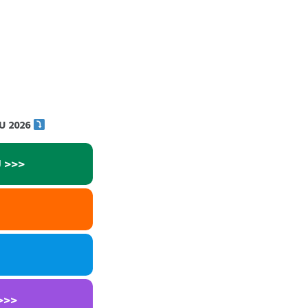
TU 2026
U
>>>
>>>