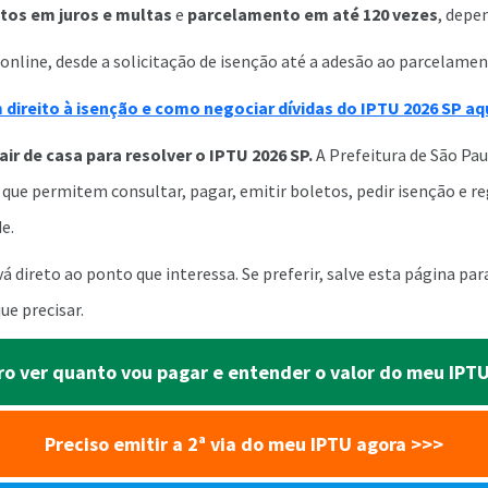
tos em juros e multas
e
parcelamento em até 120 vezes
, depe
online, desde a solicitação de isenção até a adesão ao parcelament
direito à isenção e como negociar dívidas do IPTU 2026 SP aq
air de casa para resolver o IPTU 2026 SP.
A Prefeitura de São Pau
que permitem consultar, pagar, emitir boletos, pedir isenção e re
e.
á direto ao ponto que interessa. Se preferir, salve esta página pa
ue precisar.
o ver quanto vou pagar e entender o valor do meu IPT
Preciso emitir a 2ª via do meu IPTU agora
>>>