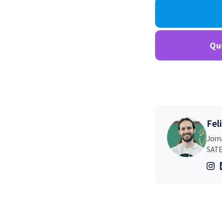
Que
Fel
Jorn
SATE