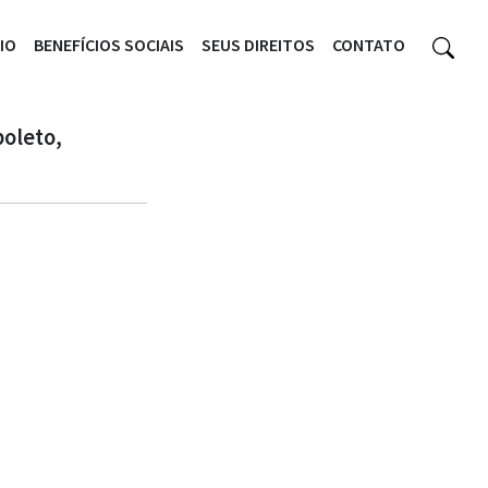
CIO
BENEFÍCIOS SOCIAIS
SEUS DIREITOS
CONTATO
boleto,