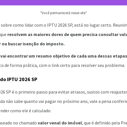
*Você permanecerá nesse site*
 sobre como lidar com o IPTU 2026 SP, está no lugar certo. Reunim
 que
resolvem as maiores dores de quem precisa consultar valo
r ou buscar isenção do imposto.
 vai encontrar um resumo objetivo de cada uma dessas etapa
 de forma prática, com o link certo para resolver seu problema.
 do IPTU 2026 SP
26 SP é o primeiro passo para evitar atrasos, sustos com reajuste
inda não sabe quanto vai pagar no próximo ano, vale a pena conferi
nder como ele é calculado.
baseado no chamado
valor venal do imóvel
, que é definido pela P