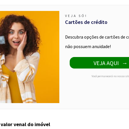
VEJA SÓ!
Cartões de crédito
Descubra opções de cartões de c
não possuem anuidade!
VEJA AQUI
Você permanecerá no nosso sit
 valor venal do imóvel