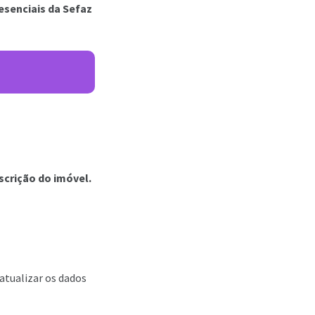
senciais da Sefaz
scrição do imóvel.
 atualizar os dados