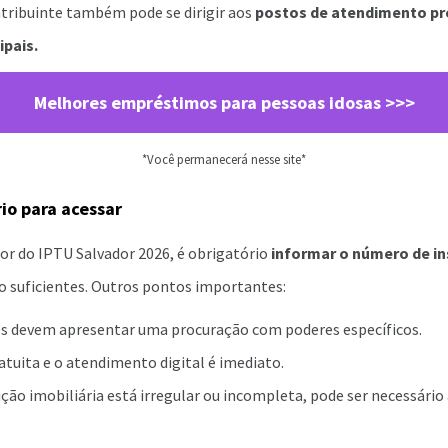
ntribuinte também pode se dirigir aos
postos de atendimento pre
ipais.
Melhores empréstimos para pessoas idosas >>>
*Você permanecerá nesse site*
io para acessar
lor do IPTU Salvador 2026, é obrigatório
informar o número de in
o suficientes. Outros pontos importantes:
s devem apresentar uma procuração com poderes específicos.
atuita e o atendimento digital é imediato.
ção imobiliária está irregular ou incompleta, pode ser necessário