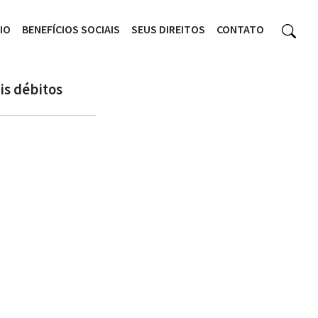
CIO
BENEFÍCIOS SOCIAIS
SEUS DIREITOS
CONTATO
is débitos