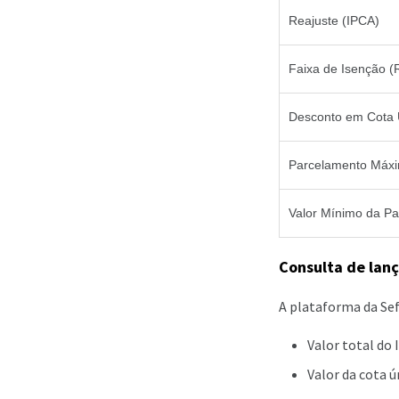
Reajuste (IPCA)
Faixa de Isenção (
Desconto em Cota 
Parcelamento Máx
Valor Mínimo da Pa
Consulta de lan
A plataforma da Sef
Valor total do 
Valor da cota 