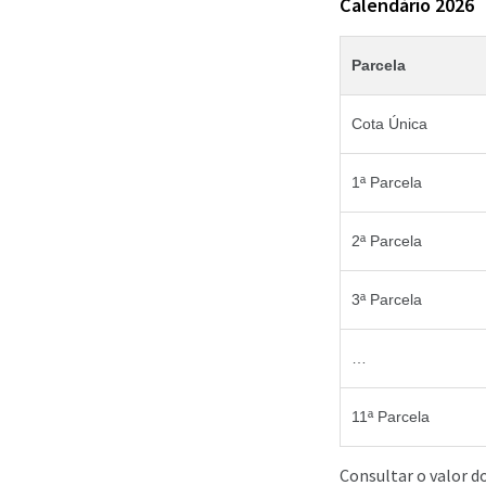
Calendário 2026
Parcela
Cota Única
1ª Parcela
2ª Parcela
3ª Parcela
…
11ª Parcela
Consultar o valor d