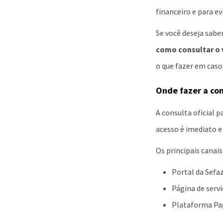
financeiro e para e
Se você deseja sab
como consultar o v
o que fazer em caso
Onde fazer a con
A consulta oficial p
acesso é imediato e
Os principais canais
Portal da Sefa
Página de serv
Plataforma Pag