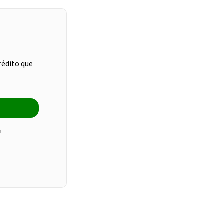
rédito que
e