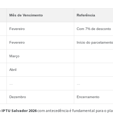
Mês de Vencimento
Referência
Fevereiro
Com 7% de desconto
Fevereiro
Início do parcelament
Março
Abril
…
…
Dezembro
Encerramento
o
IPTU Salvador 2026
com antecedência é fundamental para o pl