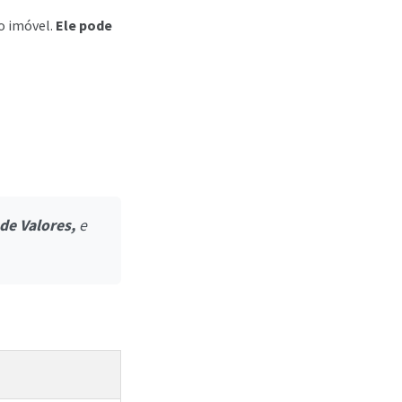
do imóvel.
Ele pode
de Valores,
e