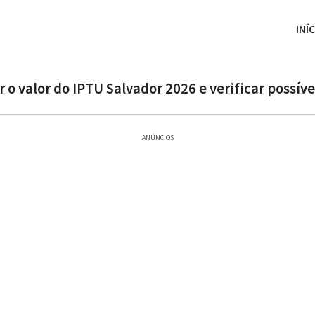
INÍ
 o valor do IPTU Salvador 2026 e verificar possíve
ANÚNCIOS