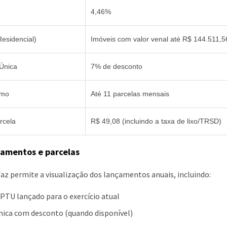
4,46%
Residencial)
Imóveis com valor venal até R$ 144.511,5
Única
7% de desconto
imo
Até 11 parcelas mensais
rcela
R$ 49,08 (incluindo a taxa de lixo/TRSD)
çamentos e parcelas
az permite a visualização dos lançamentos anuais, incluindo:
IPTU lançado para o exercício atual
única com desconto (quando disponível)