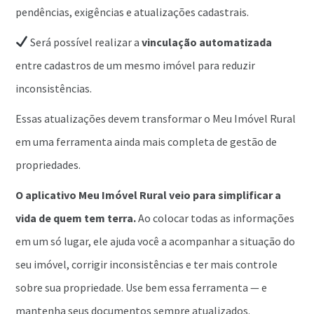
pendências, exigências e atualizações cadastrais.
Será possível realizar a
vinculação automatizada
entre cadastros de um mesmo imóvel para reduzir
inconsistências.
Essas atualizações devem transformar o Meu Imóvel Rural
em uma ferramenta ainda mais completa de gestão de
propriedades.
O aplicativo Meu Imóvel Rural veio para simplificar a
vida de quem tem terra.
Ao colocar todas as informações
em um só lugar, ele ajuda você a acompanhar a situação do
seu imóvel, corrigir inconsistências e ter mais controle
sobre sua propriedade. Use bem essa ferramenta — e
mantenha seus documentos sempre atualizados.