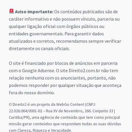
Aviso importante:
Os conteúdos publicados são de
caráter informativo e não possuem vínculo, parceria ou
qualquer ligação oficial com órgãos públicos ou
entidades governamentais. Para garantir dados
atualizados e corretos, recomendamos sempre verificar
diretamente os canais oficiais.
O site é financiado por blocos de anúncios em parceria
com o Google Adsense. O site Direito2.com.br não tem
relação nenhuma com os anunciantes, portanto, não
podemos responder por qualquer situação que aconteça
fora do nosso domínio.
O Direito2 é um projeto da WebGo Content (CNPJ:
22.026.064/0001-02 – Rua XV de Novembro, 266. Conjunto 33 |
Curitiba/PR), uma agência de conteúdo que tem como principal
missão gerar conteúdos que respondam todas as suas dúvidas
com Clareza, Riqueza e Veracidade.