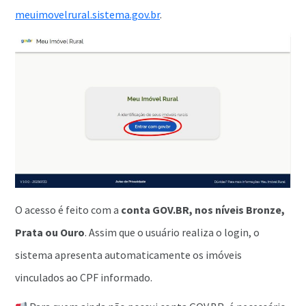
meuimovelrural.sistema.gov.br
.
O acesso é feito com a
conta GOV.BR, nos níveis Bronze,
Prata ou Ouro
. Assim que o usuário realiza o login, o
sistema apresenta automaticamente os imóveis
vinculados ao CPF informado.