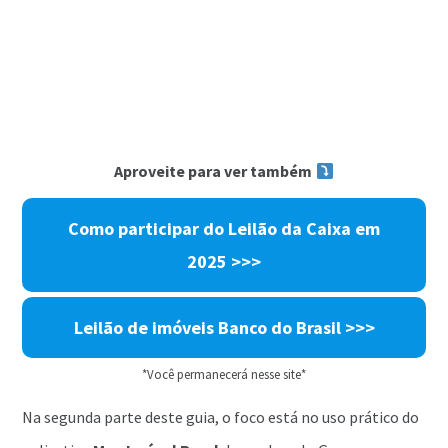
Aproveite para ver também
Como participar do Leilão da Caixa em
2025 >>>
Leilão de imóveis Banco do Brasil >>>
*Você permanecerá nesse site*
Na segunda parte deste guia, o foco está no uso prático do