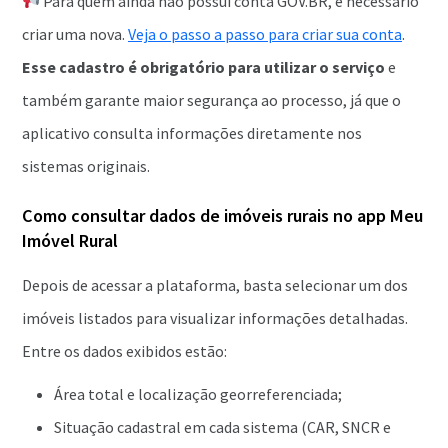
Para quem ainda não possui conta GOV.BR, é necessário
criar uma nova.
Veja o passo a passo para criar sua conta
.
Esse cadastro é obrigatório para utilizar o serviço
e
também garante maior segurança ao processo, já que o
aplicativo consulta informações diretamente nos
sistemas originais.
Como consultar dados de imóveis rurais no app Meu
Imóvel Rural
Depois de acessar a plataforma, basta selecionar um dos
imóveis listados para visualizar informações detalhadas.
Entre os dados exibidos estão:
Área total e localização georreferenciada;
Situação cadastral em cada sistema (CAR, SNCR e