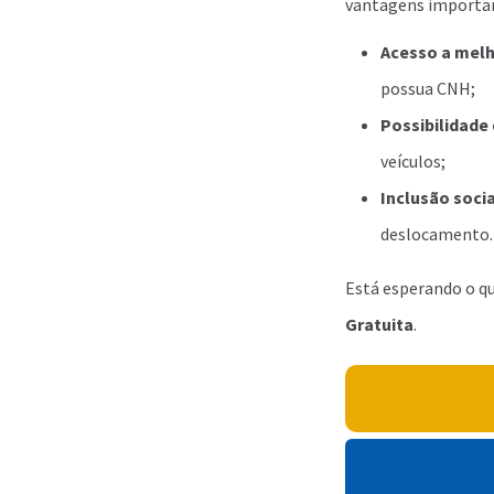
vantagens importa
Acesso a mel
possua CNH;
Possibilidade 
veículos;
Inclusão soci
deslocamento.
Está esperando o q
Gratuita
.