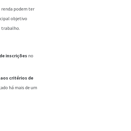
a renda podem ter
cipal objetivo
 trabalho.
de inscrições
no
aos critérios de
egado há mais de um