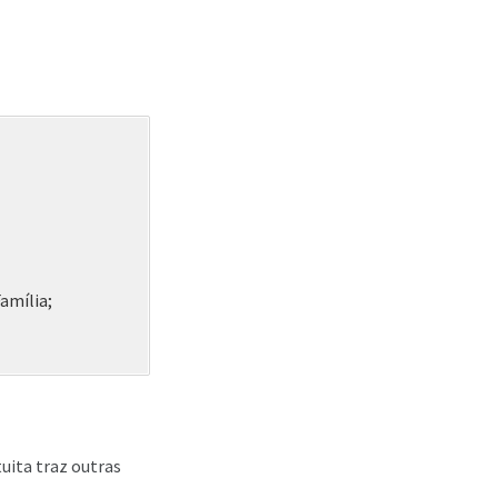
amília;
uita traz outras