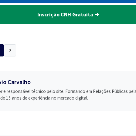
Inscrição CNH Gratuita ➜
2
vio Carvalho
or e responsável técnico pelo site. Formando em Relações Públicas pe
 de 15 anos de experiência no mercado digital.