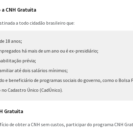
 a CNH Gratuita
stinada a todo cidadão brasileiro que:
de 18 anos;
pregados há mais de um ano ou é ex-presidiário;
abilitação prévia;
miliar até dois salários mínimos;
do e beneficiário de programas sociais do governo, como o Bolsa F
o no Cadastro Único (CadÚnico).
H Gratuita
ício de obter a CNH sem custos, participar do programa CNH Grat