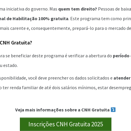
ma iniciativa do governo. Mas
quem tem direito?
Pessoas de baix
nal de Habilitação 100% gratuita
. Este programa tem como prin
o mais carente e, consequentemente, prepará-lo para o mercado de
 CNH Gratuita?
ra se beneficiar deste programa é verificar a abertura do
período 
eu estado.
sponibilidade, você deve preencher os dados solicitados e
atender 
o ter renda familiar de até dois salários mínimos, estar desempr
Veja mais informações sobre a CNH Gratuita
Inscrições CNH Gratuita 2025