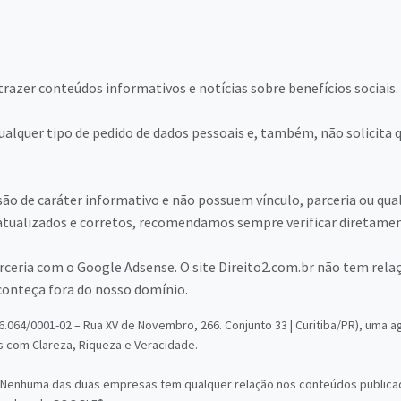
trazer conteúdos informativos e notícias sobre benefícios sociais.
ualquer tipo de pedido de dados pessoais e, também, não solicita 
ão de caráter informativo e não possuem vínculo, parceria ou qual
tualizados e corretos, recomendamos sempre verificar diretamente
parceria com o Google Adsense. O site Direito2.com.br não tem re
conteça fora do nosso domínio.
6.064/0001-02 – Rua XV de Novembro, 266. Conjunto 33 | Curitiba/PR), uma
 com Clareza, Riqueza e Veracidade.
 Nenhuma das duas empresas tem qualquer relação nos conteúdos publicad