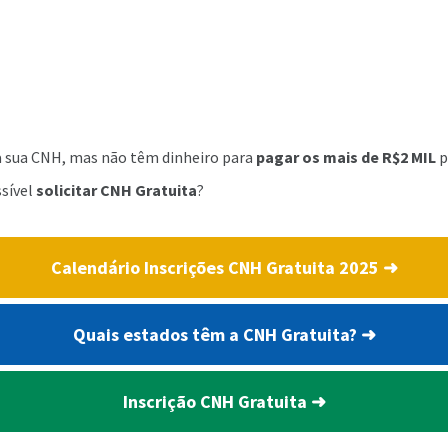
a sua CNH, mas não têm dinheiro para
pagar os mais de R$2 MIL
p
ssível
solicitar CNH Gratuita
?
Calendário Inscrições CNH Gratuita 2025 ➜
Quais estados têm a CNH Gratuita? ➜
Inscrição CNH Gratuita ➜