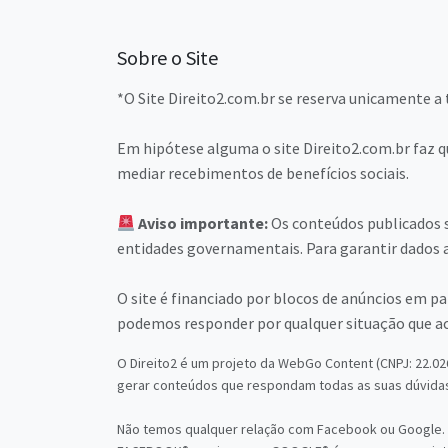
Sobre o Site
*O Site Direito2.com.br se reserva unicamente a 
Em hipótese alguma o site Direito2.com.br faz q
mediar recebimentos de benefícios sociais.
Aviso importante:
Os conteúdos publicados s
entidades governamentais. Para garantir dados a
O site é financiado por blocos de anúncios em 
podemos responder por qualquer situação que a
O Direito2 é um projeto da WebGo Content (CNPJ: 22.02
gerar conteúdos que respondam todas as suas dúvidas
Não temos qualquer relação com Facebook ou Google.