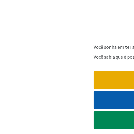
Você sonha em ter 
Você sabia que é po