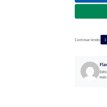
Continue lendo:
1
Fla
Edit
mais