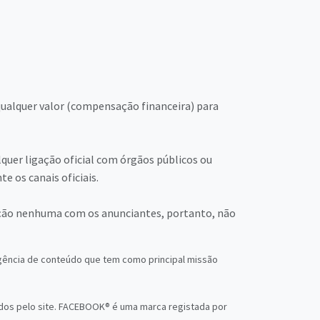
qualquer valor (compensação financeira) para
quer ligação oficial com órgãos públicos ou
 os canais oficiais.
lação nenhuma com os anunciantes, portanto, não
 agência de conteúdo que tem como principal missão
os pelo site. FACEBOOK® é uma marca registada por