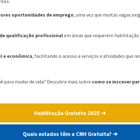
ntes:
hores oportunidades de emprego
, uma vez que muitas vagas exi
de qualificação profissional
em áreas que requerem habilitação 
al e econômica
, facilitando o acesso a serviços e atividades que 
uê para mudar de vida? Descubra mais sobre
como se inscever par
Habilitação Gratuita 2025 ➜
Quais estados têm a CNH Gratuita? ➜