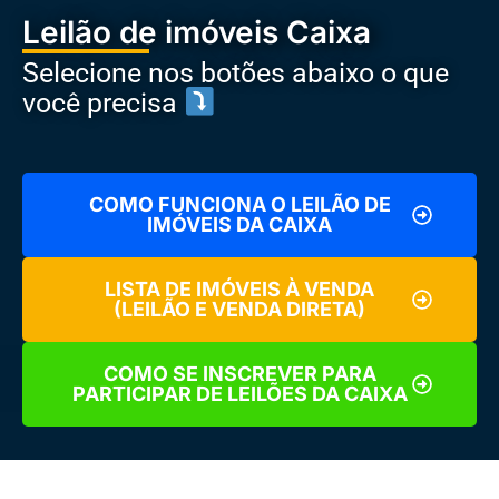
Leilão de imóveis Caixa
Selecione nos botões abaixo o que
você precisa
COMO FUNCIONA O LEILÃO DE
IMÓVEIS DA CAIXA
LISTA DE IMÓVEIS À VENDA
(LEILÃO E VENDA DIRETA)
COMO SE INSCREVER PARA
PARTICIPAR DE LEILÕES DA CAIXA
Quer
pagar bem menos
na hora de comprar um imóvel? Os