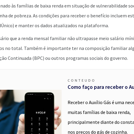
tinado às famílias de baixa renda em situação de vulnerabilidade so
inha de pobreza. As condições para receber o benefício incluem est
dÚnico) e manter os dados atualizados na plataforma.
sário que a renda mensal familiar não ultrapasse meio salário mí
mos no total. Também é importante ter na composição familiar a
ação Continuada (BPC) ou outros programas sociais do governo.
CONTEUDO
Como faço para receber o Au
Receber o Auxílio Gás é uma nec
muitas famílias de baixa renda,
principalmente diante do cons
nos preços do gás de cozinha.