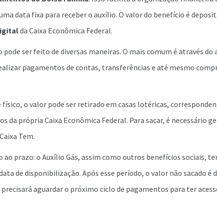
a data fixa para receber o auxílio. O valor do benefício é depos
igital
da Caixa Econômica Federal.
o pode ser feito de diversas maneiras. O mais comum é através do 
realizar pagamentos de contas, transferências e até mesmo com
 físico, o valor pode ser retirado em casas lotéricas, corresponden
cos da própria Caixa Econômica Federal. Para sacar, é necessário g
 Caixa Tem.
ão ao prazo: o Auxílio Gás, assim como outros benefícios sociais, 
 data de disponibilização. Após esse período, o valor não sacado é 
a precisará aguardar o próximo ciclo de pagamentos para ter aces