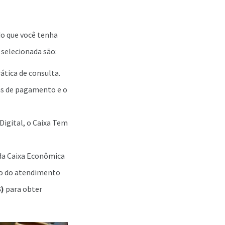
do que você tenha
i selecionada são:
rática de consulta.
tas de pagamento e o
Digital, o Caixa Tem
da Caixa Econômica
io do atendimento
S)
para obter