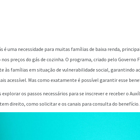
ás é uma necessidade para muitas famílias de baixa renda, princip
os preços do gás de cozinha. O programa, criado pelo Governo Fe
e às famílias em situação de vulnerabilidade social, garantindo a
is acessível. Mas como exatamente é possível garantir esse benef
 explorar os passos necessários para se inscrever e receber o Auxíl
em direito, como solicitar e os canais para consulta do benefício.