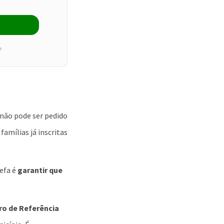
e
 não pode ser pedido
amílias já inscritas
refa é
garantir que
ro de Referência