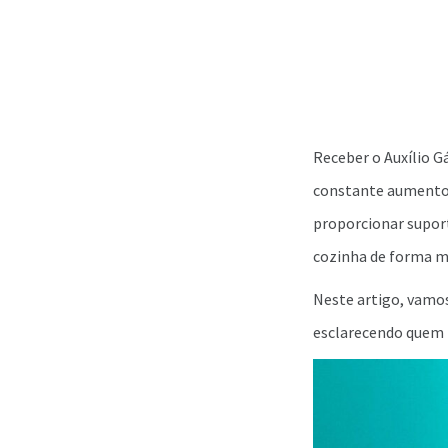
Receber o Auxílio G
constante aumento n
proporcionar suport
cozinha de forma ma
Neste artigo, vamos
esclarecendo quem t