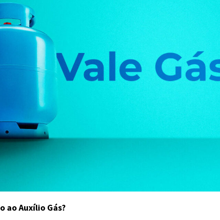
 ao Auxílio Gás?