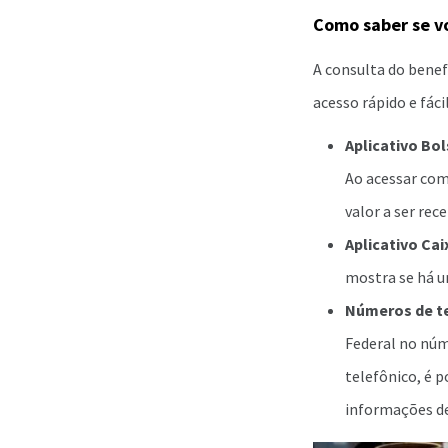
Como saber se vo
A consulta do benef
acesso rápido e fáci
Aplicativo Bol
Ao acessar com 
valor a ser rece
Aplicativo Ca
mostra se há u
Números de t
Federal no nú
telefônico, é 
informações de