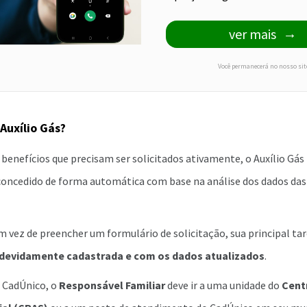
ver mais
Você permanecerá no nosso sit
 Auxílio Gás?
 benefícios que precisam ser solicitados ativamente, o Auxílio Gás
concedido de forma automática com base na análise dos dados das f
em vez de preencher um formulário de solicitação, sua principal ta
a devidamente cadastrada e com os dados atualizados
.
o CadÚnico, o
Responsável Familiar
deve ir a uma unidade do
Cent