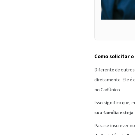
Como solicitar o
Diferente de outros
diretamente. Ele é 
no CadÚnico.
Isso significa que, 
sua família estej
Para se inscrever n