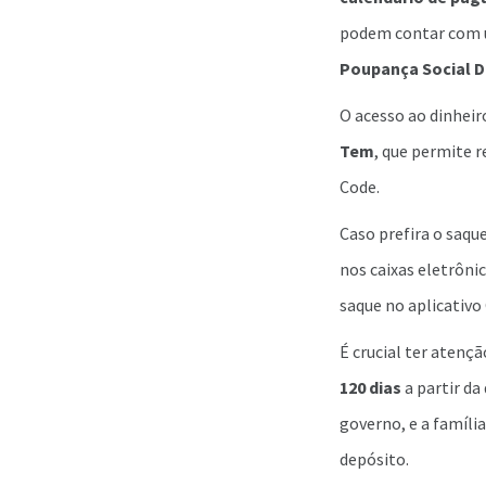
podem contar com um
Poupança Social D
O acesso ao dinheir
Tem
, que permite 
Code.
Caso prefira o saque
nos caixas eletrôni
saque no aplicativo
É crucial ter atenç
120 dias
a partir da
governo, e a famíli
depósito.